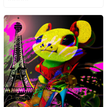
0
sur
5