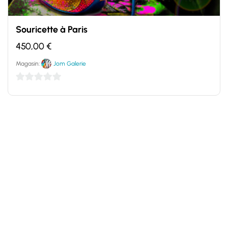
Souricette à Paris
450,00
€
Magasin:
Jom Galerie
0
sur
5