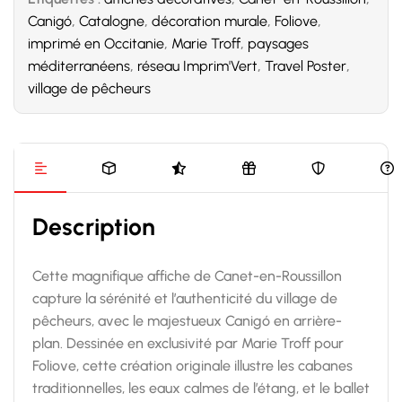
Canigó
,
Catalogne
,
décoration murale
,
Foliove
,
imprimé en Occitanie
,
Marie Troff
,
paysages
méditerranéens
,
réseau Imprim'Vert
,
Travel Poster
,
village de pêcheurs
Description
Cette magnifique affiche de Canet-en-Roussillon
capture la sérénité et l’authenticité du village de
pêcheurs, avec le majestueux Canigó en arrière-
plan. Dessinée en exclusivité par Marie Troff pour
Foliove, cette création originale illustre les cabanes
traditionnelles, les eaux calmes de l’étang, et le ballet