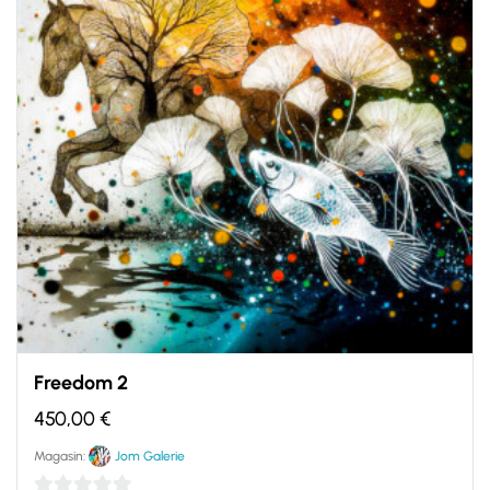
Freedom 2
450,00
€
Magasin:
Jom Galerie