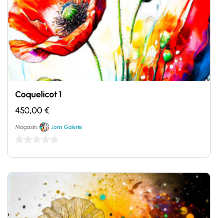
Coquelicot 1
450,00
€
Magasin:
Jom Galerie
0
sur
5