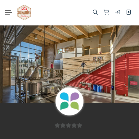
Rechercher :
0