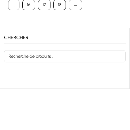
…
16
17
18
→
CHERCHER
Recherche
pour :