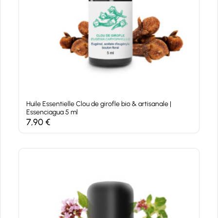
Huile Essentielle Clou de girofle bio & artisanale |
Essenciagua 5 ml
7,90
€