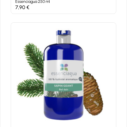
Essenciagua 250 ml
7,90
€