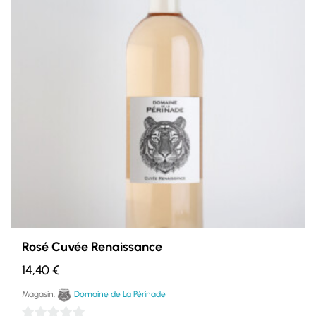
Rosé Cuvée Renaissance
14,40
€
Magasin:
Domaine de La Périnade