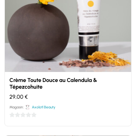
Crème Toute Douce au Calendula &
Tépezcohuite
29,00
€
Magasin:
Axolotl Beauty
0
sur