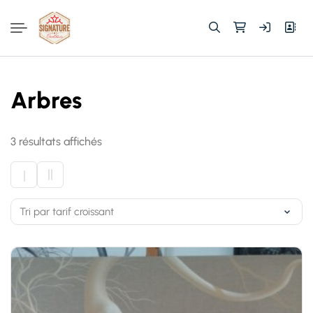
Rechercher :
Arbres
Trié
3 résultats affichés
par
prix
croissant