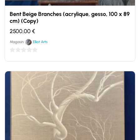
Bent Beige Branches (acrylique, gesso, 100 x 89
cm) (Copy)
2500,00
€
Magasin:
Elliot Arts
0
sur
5