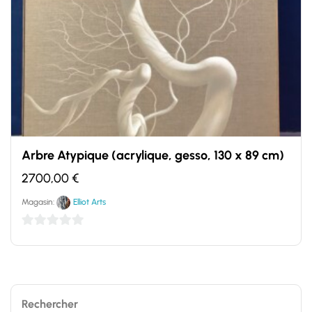
Arbre Atypique (acrylique, gesso, 130 x 89 cm)
2700,00
€
Magasin:
Elliot Arts
0
sur
5
Rechercher