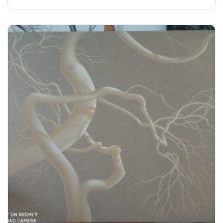
0
sur
5