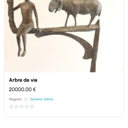
Arbre de vie
20000,00
€
Magasin:
Sylviane Selma
0
sur
5