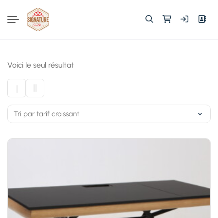
Rechercher :
Voici le seul résultat